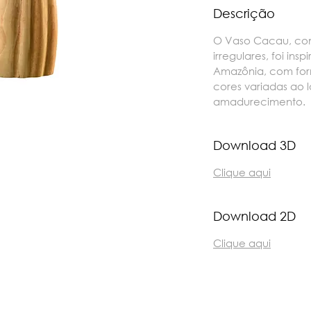
Descrição
O Vaso Cacau, com
irregulares, foi ins
Amazônia, com for
cores variadas ao 
amadurecimento.
Download 3D
Clique aqui
Download 2D
Clique aqui