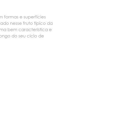
 formas e superfícies
pirado nesse fruto típico da
ma bem característica e
longo do seu ciclo de