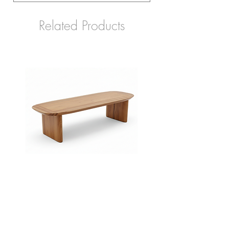
Related Products
Banco
Sofá
Lamela
Tufa