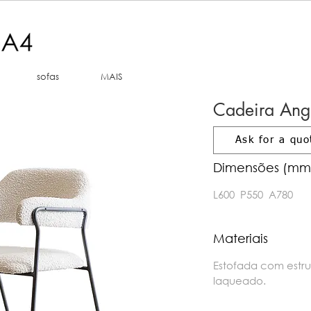
sofas
MAIS
Cadeira Ang
Ask for a quo
Dimensões (mm
L600 P550 A780
Materiais
Estofada com estr
laqueado.