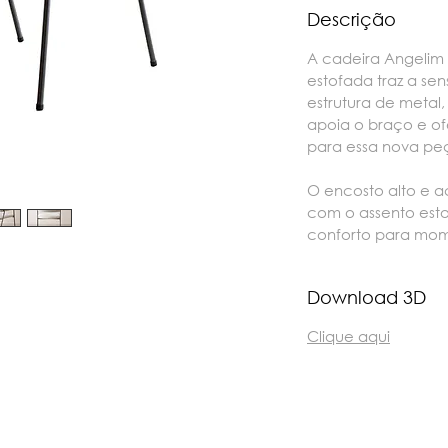
Descrição
A cadeira Angelim
estofada traz a s
estrutura de metal
apoia o braço e o
para essa nova pe
O encosto alto e
com o assento est
conforto para mom
Download 3D
Clique aqui