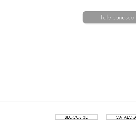
Fale conosco
BLOCOS 3D
CATÁLO