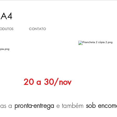
ODUTOS
CONTATO
20 a 30/nov
ças a
pronta-entrega
e também
sob encom