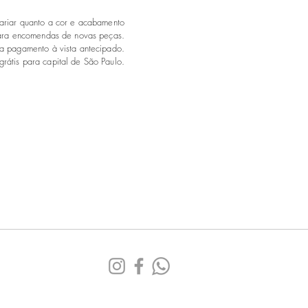
variar quanto a cor e acabamento
ara encomendas de novas peças.
a pagamento à vista antecipado.
grátis para capital de São Paulo.