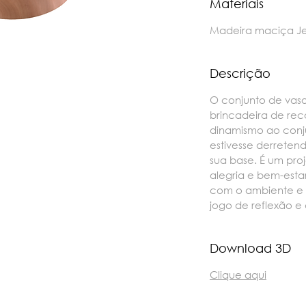
Materiais
Madeira maciça Jeq
Descrição
O conjunto de vas
brincadeira de re
dinamismo ao conj
estivesse derreten
sua base. É um proj
alegria e bem-esta
com o ambiente e 
jogo de reflexão e
Download 3D
Clique aqui