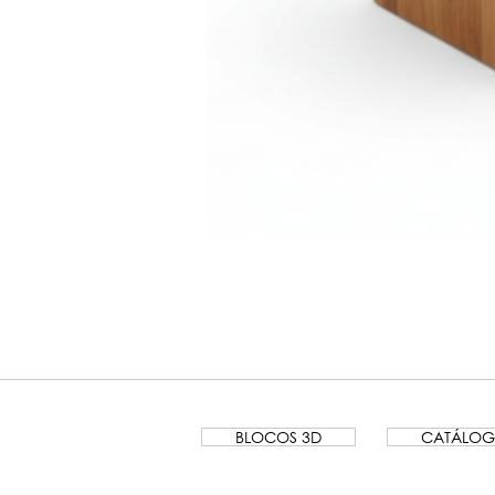
Banco
Lamela
BLOCOS 3D
CATÁLO