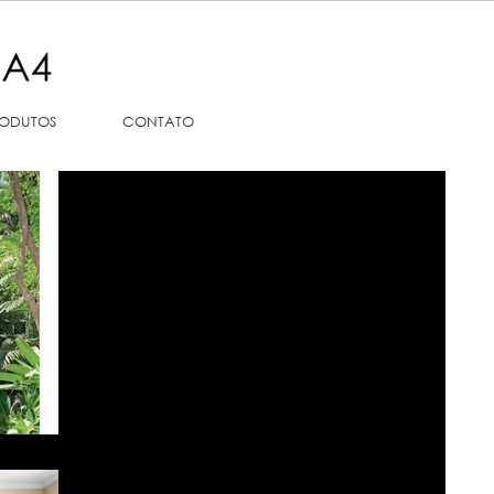
ODUTOS
CONTATO
Casa e Jardim