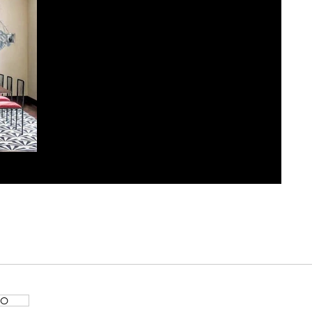
Revista Casa Claudia
GO